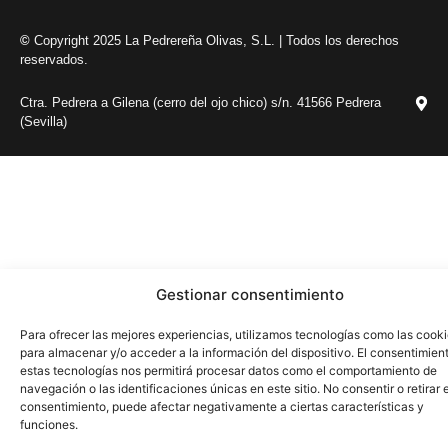
©
Copyright 2025 La Pedrereña Olivas, S.L. | Todos los derechos
reservados.
Ctra. Pedrera a Gilena (cerro del ojo chico) s/n. 41566 Pedrera
(Sevilla)
Gestionar consentimiento
Para ofrecer las mejores experiencias, utilizamos tecnologías como las cook
para almacenar y/o acceder a la información del dispositivo. El consentimien
estas tecnologías nos permitirá procesar datos como el comportamiento de
navegación o las identificaciones únicas en este sitio. No consentir o retirar e
consentimiento, puede afectar negativamente a ciertas características y
funciones.