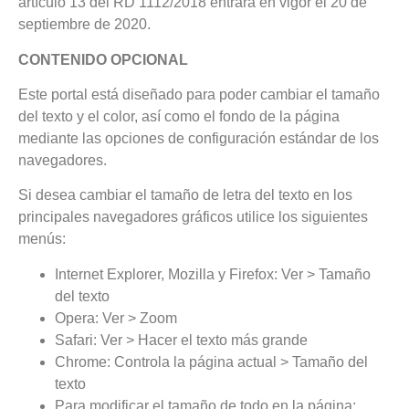
artículo 13 del RD 1112/2018 entrará en vigor el 20 de
septiembre de 2020.
CONTENIDO OPCIONAL
Este portal está diseñado para poder cambiar el tamaño
del texto y el color, así como el fondo de la página
mediante las opciones de configuración estándar de los
navegadores.
Si desea cambiar el tamaño de letra del texto en los
principales navegadores gráficos utilice los siguientes
menús:
Internet Explorer, Mozilla y Firefox: Ver > Tamaño
del texto
Opera: Ver > Zoom
Safari: Ver > Hacer el texto más grande
Chrome: Controla la página actual > Tamaño del
texto
Para modificar el tamaño de todo en la página: