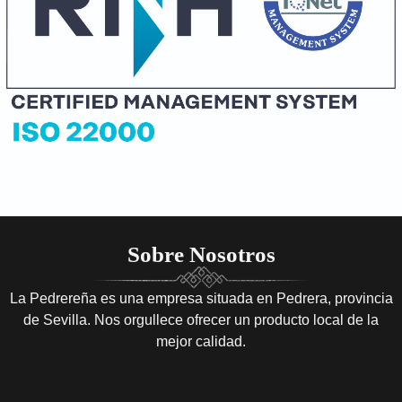
Sobre Nosotros
La Pedrereña es una empresa situada en Pedrera, provincia
de Sevilla. Nos orgullece ofrecer un producto local de la
mejor calidad.