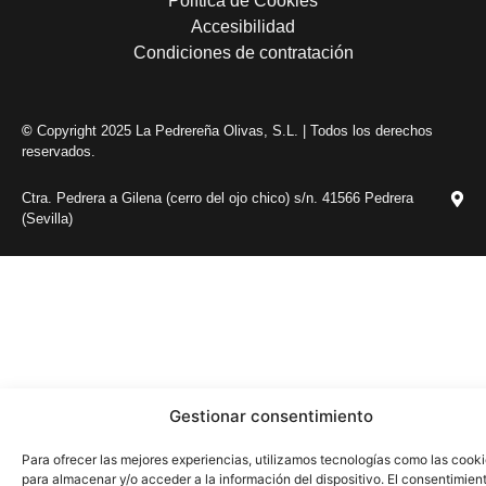
Política de Cookies
Accesibilidad
Condiciones de contratación
©
Copyright 2025 La Pedrereña Olivas, S.L. | Todos los derechos
reservados.
Ctra. Pedrera a Gilena (cerro del ojo chico) s/n. 41566 Pedrera
(Sevilla)
Gestionar consentimiento
Para ofrecer las mejores experiencias, utilizamos tecnologías como las cook
para almacenar y/o acceder a la información del dispositivo. El consentimien