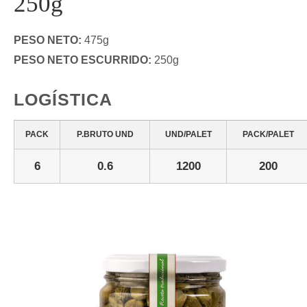
250g
PESO NETO:
475g
PESO NETO ESCURRIDO:
250g
LOGÍSTICA
PACK
P.BRUTO UND
UND/PALET
PACK/PALET
6
0.6
1200
200