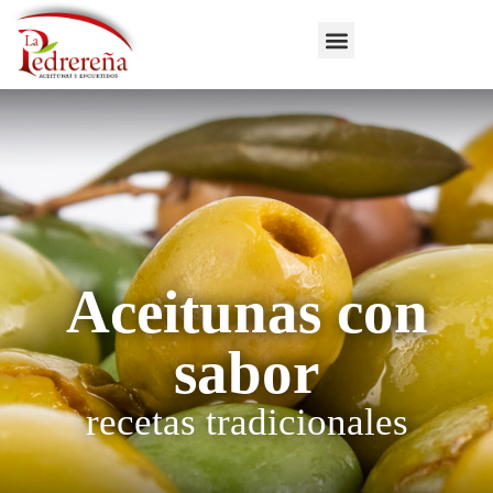
Aceitunas con
sabor
recetas tradicionales