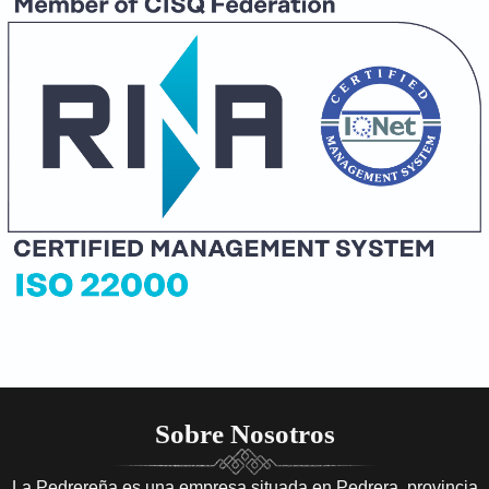
Sobre Nosotros
La Pedrereña es una empresa situada en Pedrera, provincia